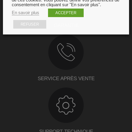
de ces cookies. Vous pouvez définir vos préférences de
consentement en cliquant sur "En savoir plus".
En savoir plus
ACCEPTER
REFUSER
GARANTIE
SERVICE APRÈS VENTE
SUPPORT TECHNIQUE