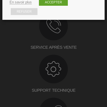
En savoir plus
ACCEPTER
GARANTIE
REFUSER
SERVICE APRÈS VENTE
SUPPORT TECHNIQUE