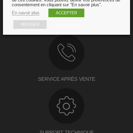
de ces cookies. Vous pouvez définir vos préférences de
consentement en cliquant sur "En savoir plus".
En savoir plus
ACCEPTER
REFUSER
GARANTIE
SERVICE APRÈS VENTE
SUPPORT TECHNIQUE