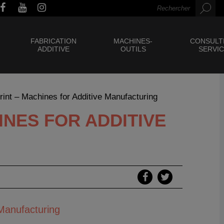
FABRICATION
MACHINES-
CONSULT
ADDITIVE
OUTILS
SERVI
int – Machines for Additive Manufacturing
NES FOR ADDITIVE
 Manufacturing