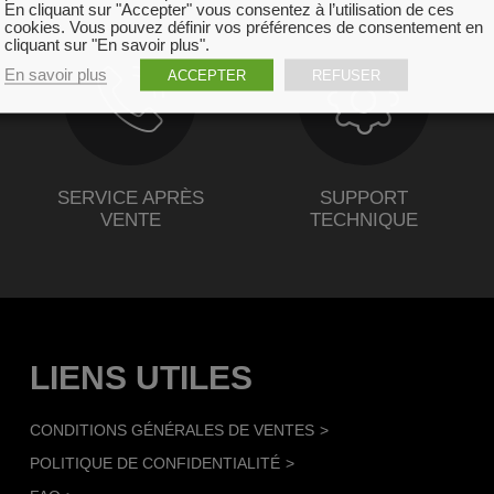
En cliquant sur "Accepter" vous consentez à l’utilisation de ces
cookies. Vous pouvez définir vos préférences de consentement en
cliquant sur "En savoir plus".
En savoir plus
ACCEPTER
REFUSER
SERVICE APRÈS
SUPPORT
VENTE
TECHNIQUE
LIENS UTILES
CONDITIONS GÉNÉRALES DE VENTES
POLITIQUE DE CONFIDENTIALITÉ