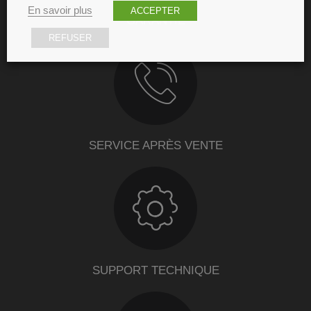
En savoir plus
ACCEPTER
GARANTIE
REFUSER
SERVICE APRÈS VENTE
SUPPORT TECHNIQUE