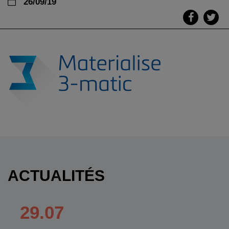
26/09/19
ACTUALITÉS
29.07