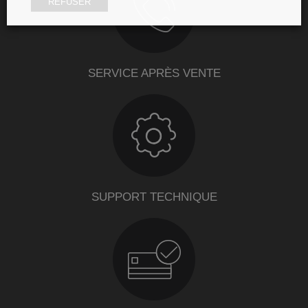
REFUSER
SERVICE APRÈS VENTE
SUPPORT TECHNIQUE