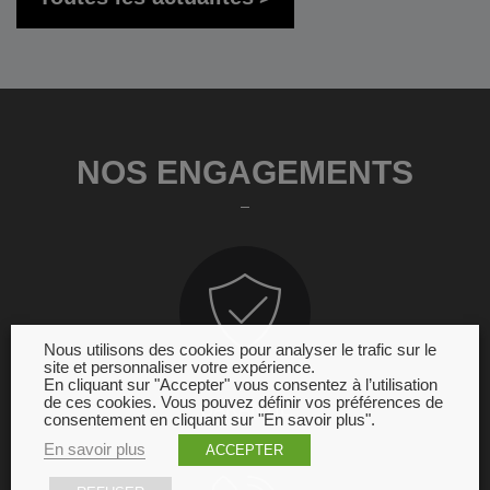
NOS ENGAGEMENTS
Nous utilisons des cookies pour analyser le trafic sur le
site et personnaliser votre expérience.
En cliquant sur "Accepter" vous consentez à l’utilisation
de ces cookies. Vous pouvez définir vos préférences de
GARANTIE
consentement en cliquant sur "En savoir plus".
En savoir plus
ACCEPTER