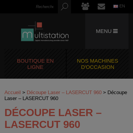
EN
MENU
BOUTIQUE EN
NOS MACHINES
LIGNE
D'OCCASION
Accueil
>
Découpe Laser – LASERCUT 960
>
Découpe
Laser – LASERCUT 960
DÉCOUPE LASER –
LASERCUT 960