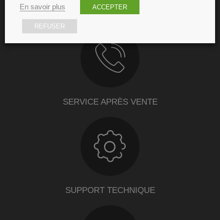
En savoir plus
ACCEPTER
GARANTIE
REFUSER
SERVICE APRÈS VENTE
SUPPORT TECHNIQUE