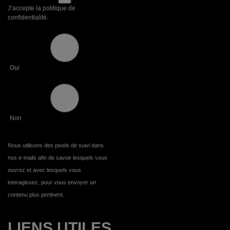
J’accepte la politique de
confidentialité.
Oui
Non
Nous utilisons des pixels de suivi dans
nos e-mails afin de savoir lesquels vous
ouvrez et avec lesquels vous
interagissez, pour vous envoyer un
contenu plus pertinent.
LIENS UTILES