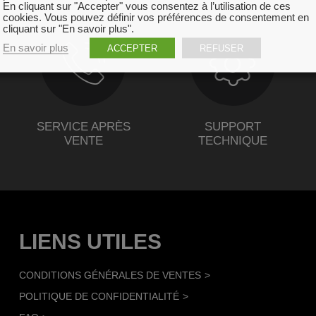
En cliquant sur "Accepter" vous consentez à l’utilisation de ces
cookies. Vous pouvez définir vos préférences de consentement en
cliquant sur "En savoir plus".
En savoir plus
ACCEPTER
REFUSER
SERVICE APRÈS
SUPPORT
VENTE
TECHNIQUE
LIENS UTILES
CONDITIONS GÉNÉRALES DE VENTES
POLITIQUE DE CONFIDENTIALITÉ