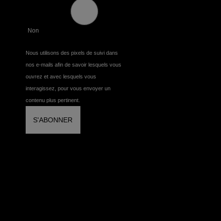
Non
Nous utilisons des pixels de suivi dans
nos e-mails afin de savoir lesquels vous
ouvrez et avec lesquels vous
interagissez, pour vous envoyer un
contenu plus pertinent.