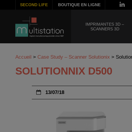
SECOND LIFE
BOUTIQUE EN LIGNE
IMPRIMANTES 3D –
SCANNERS 3D
Accueil
>
Case Study – Scanner Solutionix
>
Soluti
SOLUTIONNIX D500
13/07/18