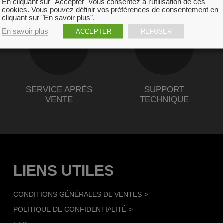
En cliquant sur "Accepter" vous consentez à l’utilisation de ces
cookies. Vous pouvez définir vos préférences de consentement en
cliquant sur "En savoir plus".
En savoir plus
ACCEPTER
REFUSER
SERVICE APRÈS
SUPPORT
VENTE
TECHNIQUE
LIENS UTILES
CONDITIONS GÉNÉRALES DE VENTES
POLITIQUE DE CONFIDENTIALITÉ