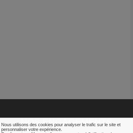
NOS ENGAGEMENTS
Nous utilisons des cookies pour analyser le trafic sur le site et
personnaliser votre expérience.