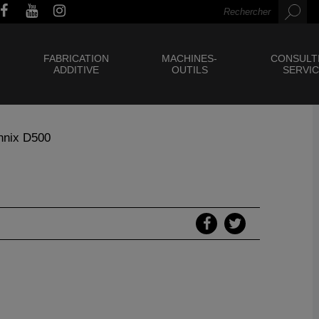
FABRICATION
MACHINES-
CONSULT
ADDITIVE
OUTILS
SERVI
onnix D500