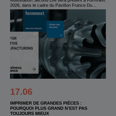
Multistation Second Life sera présent à Formnext
2026, dans le cadre du Pavillon France Du…
17.06
IMPRIMER DE GRANDES PIÈCES :
POURQUOI PLUS GRAND N’EST PAS
TOUJOURS MIEUX