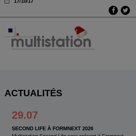
17/10/17
ACTUALITÉS
29.07
SECOND LIFE À FORMNEXT 2026