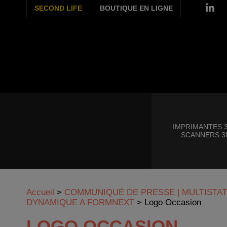
SECOND LIFE
BOUTIQUE EN LIGNE
IMPRIMANTES 3
SCANNERS 3
Accueil
>
COMMUNIQUÉ DE PRESSE | MULTISTA
DYNAMIQUE A FORMNEXT
>
Logo Occasion
LOGO OCCASION