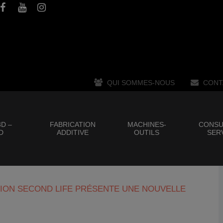
QUI SOMMES-NOUS
CONT
D –
FABRICATION
MACHINES-
CONSU
D
ADDITIVE
OUTILS
SER
TION SECOND LIFE PRÉSENTE UNE NOUVELLE