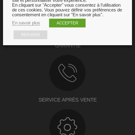
site et personnaliser votre expérience.
En cliquant sur "Accepter" vous consentez à l’utilisation
de ces cookies. Vous pouvez définir vos préférences de
consentement en cliquant sur "En savoir plus".
En savoir plus
ACCEPTER
REFUSER
GARANTIE
SERVICE APRÈS VENTE