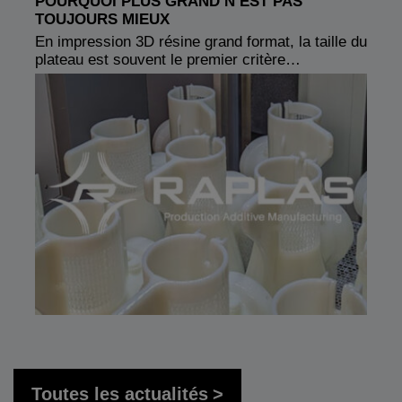
POURQUOI PLUS GRAND N’EST PAS
TOUJOURS MIEUX
En impression 3D résine grand format, la taille du
plateau est souvent le premier critère…
Toutes les actualités