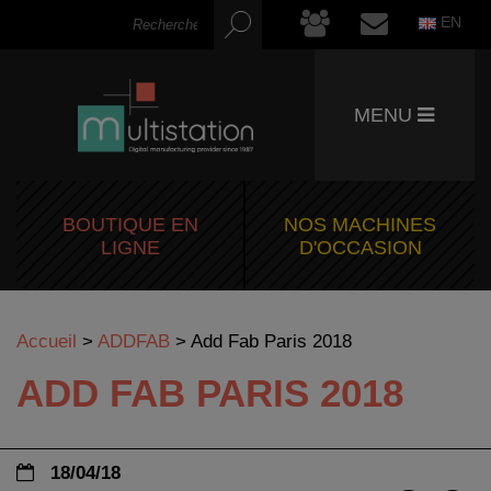
EN
MENU
BOUTIQUE EN
NOS MACHINES
LIGNE
D'OCCASION
Accueil
>
ADDFAB
>
Add Fab Paris 2018
ADD FAB PARIS 2018
18/04/18