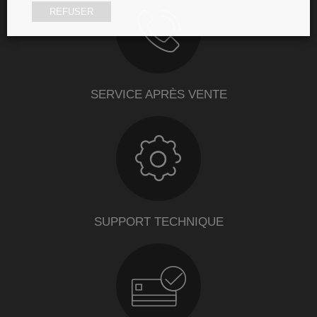
REFUSER
SERVICE APRÈS VENTE
SUPPORT TECHNIQUE