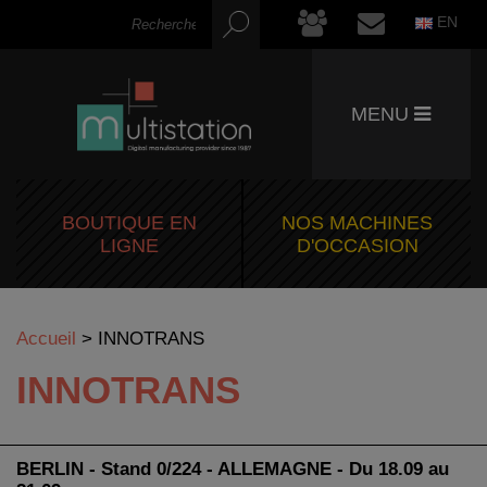
EN
MENU
BOUTIQUE EN
NOS MACHINES
LIGNE
D'OCCASION
Accueil
>
INNOTRANS
INNOTRANS
BERLIN - Stand 0/224 - ALLEMAGNE - Du 18.09 au