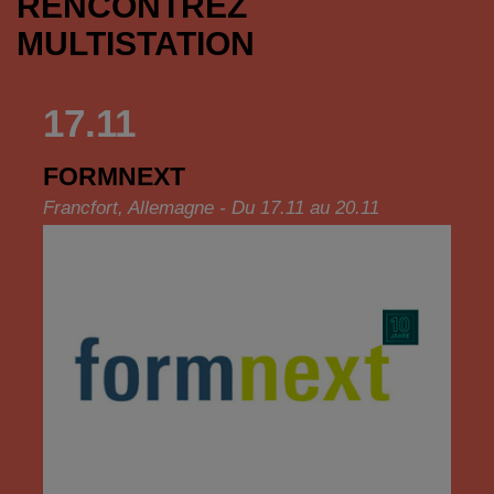
RENCONTREZ
MULTISTATION
17.11
FORMNEXT
Francfort, Allemagne - Du 17.11 au 20.11