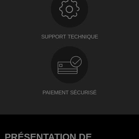
SUPPORT TECHNIQUE
PAIEMENT SÉCURISÉ
PRÉSENTATION DE