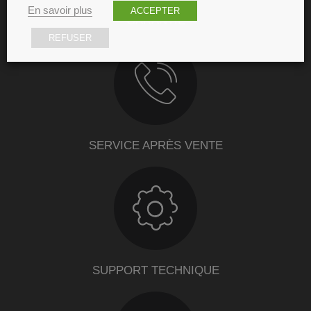
En savoir plus
ACCEPTER
GARANTIE
REFUSER
SERVICE APRÈS VENTE
SUPPORT TECHNIQUE