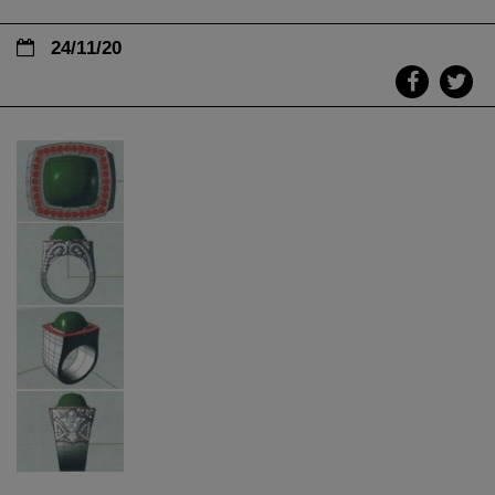
24/11/20