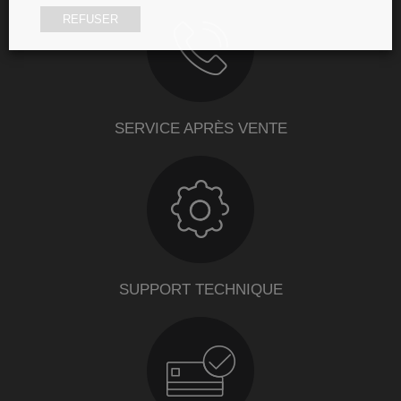
REFUSER
SERVICE APRÈS VENTE
SUPPORT TECHNIQUE