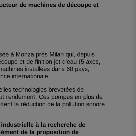
tructeur de machines de découpe et
asée à Monza près Milan qui, depuis
upe et de finition jet d’eau (5 axes,
achines installées dans 60 pays,
nce internationale.
elles technologies brevetées de
aut rendement. Ces pompes en plus de
ent la réduction de la pollution sonore
 industrielle à la recherche de
plément de la proposition de