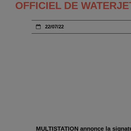
OFFICIEL DE WATERJE
22/07/22
MULTISTATION annonce la signatur