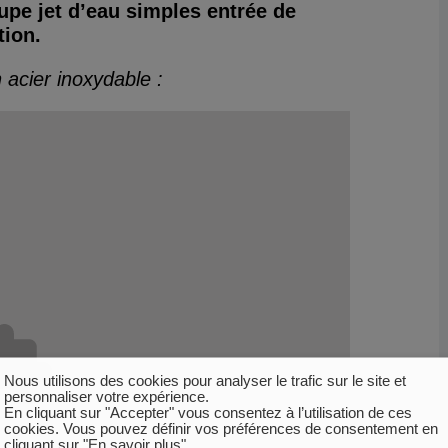
pe jet d’eau simples entrée de
tion.
acier inoxydable :
Nous utilisons des cookies pour analyser le trafic sur le site et
personnaliser votre expérience.
En cliquant sur "Accepter" vous consentez à l’utilisation de ces
cookies. Vous pouvez définir vos préférences de consentement en
cliquant sur "En savoir plus".