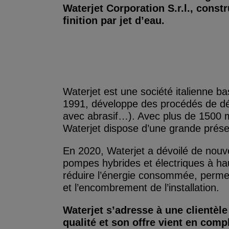
Waterjet Corporation S.r.l., cons
finition par jet d’eau.
Waterjet est une société italienne b
1991, développe des procédés de déco
avec abrasif…). Avec plus de 1500 m
Waterjet dispose d’une grande prése
En 2020, Waterjet a dévoilé de nouv
pompes hybrides et électriques à h
réduire l’énergie consommée, permett
et l’encombrement de l’installation.
Waterjet s’adresse à une clientèle
qualité et son offre vient en com