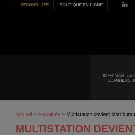
SECOND LIFE
BOUTIQUE EN LIGNE
IMPRIMANTES 3
SCANNERS 3
Accueil
>
Actualités
>
Multistation devient distribute
MULTISTATION DEVIEN