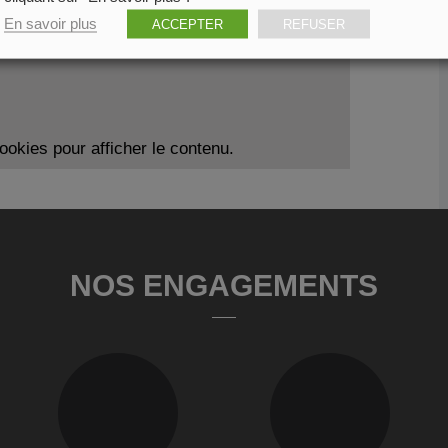
En savoir plus
ACCEPTER
REFUSER
okies pour afficher le contenu.
NOS ENGAGEMENTS