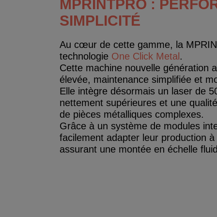
MPRINTPRO : PERFO
SIMPLICITÉ
Au cœur de cette gamme, la MPRINTpr
technologie
One Click Metal
.
Cette machine nouvelle génération a 
élevée, maintenance simplifiée et mo
Elle intègre désormais un laser de 5
nettement supérieures et une qualité
de pièces métalliques complexes.
Grâce à un système de modules inter
facilement adapter leur production à
assurant une montée en échelle flui