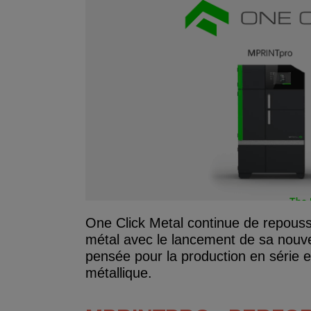
One Click Metal continue de repousser
métal avec le lancement de sa nouv
pensée pour la production en série et 
métallique.