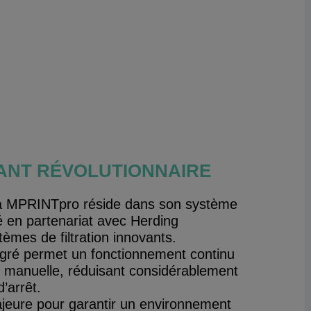
ANT RÉVOLUTIONNAIRE
la MPRINTpro réside dans son système
pé en partenariat avec Herding
tèmes de filtration innovants.
tégré permet un fonctionnement continu
n manuelle, réduisant considérablement
d’arrêt.
jeure pour garantir un environnement