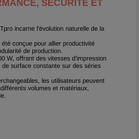
RMANCE, SÉCURITÉ ET
o incarne l’évolution naturelle de la
été conçue pour allier productivité
dularité de production.
00 W, offrant des vitesses d’impression
 de surface constante sur des séries
changeables, les utilisateurs peuvent
 différents volumes et matériaux,
de.