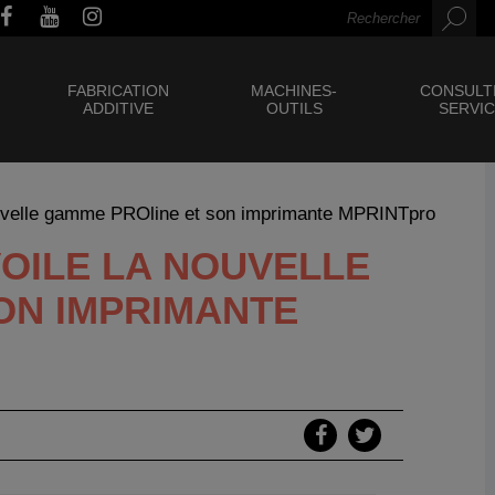
FABRICATION
MACHINES-
CONSULT
ADDITIVE
OUTILS
SERVI
ouvelle gamme PROline et son imprimante MPRINTpro
VOILE LA NOUVELLE
ON IMPRIMANTE