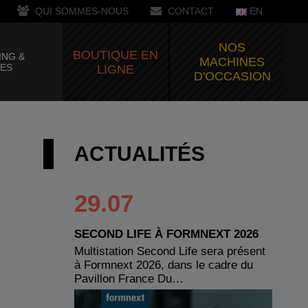
QUI SOMMES-NOUS
CONTACT
EN
NOS
BOUTIQUE EN
ING &
MACHINES
CES
LIGNE
D'OCCASION
ACTUALITÉS
29.07
SECOND LIFE À FORMNEXT 2026
Multistation Second Life sera présent
à Formnext 2026, dans le cadre du
Pavillon France Du…