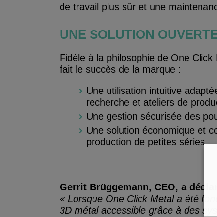
de travail plus sûr et une maintenanc
UNE SOLUTION OUVERTE
Fidèle à la philosophie de One Clic
fait le succès de la marque :
Une utilisation intuitive adapt
recherche et ateliers de produ
Une gestion sécurisée des pou
Une solution économique et co
production de petites séries
Gerrit Brüggemann, CEO, a déclar
« Lorsque One Click Metal a été fondé
3D métal accessible grâce à des syst