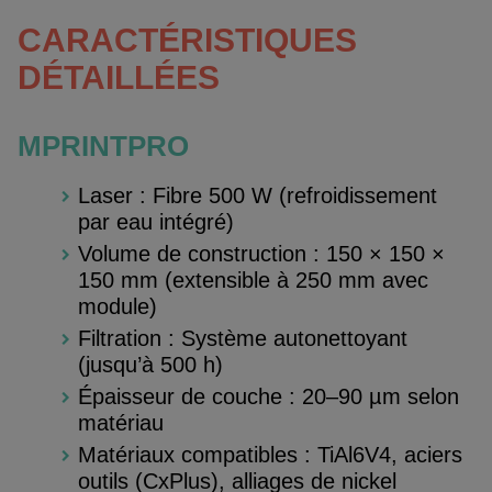
CARACTÉRISTIQUES
DÉTAILLÉES
MPRINTPRO
Laser : Fibre 500 W (refroidissement
par eau intégré)
Volume de construction : 150 × 150 ×
150 mm (extensible à 250 mm avec
module)
Filtration : Système autonettoyant
(jusqu’à 500 h)
Épaisseur de couche : 20–90 µm selon
matériau
Matériaux compatibles : TiAl6V4, aciers
outils (CxPlus), alliages de nickel