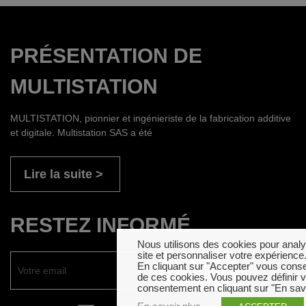
PRÉSENTATION DE
MULTISTATION
MULTISTATION, pionnier et ingénieriste de la fabrication additive
et digitale. Multistation SAS a été
Lire la suite
RESTEZ INFORMÉ
Nous utilisons des cookies pour analyse
site et personnaliser votre expérience
En cliquant sur "Accepter" vous consent
de ces cookies. Vous pouvez définir 
consentement en cliquant sur "En savo