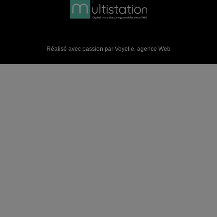
Réalisé avec passion par Voyelle,
agence Web