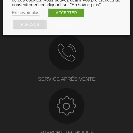
de ces cookies. Vous pouvez définir vos préférences de
consentement en cliquant sur "En savoir plus".
En savoir plus
ACCEPTER
REFUSER
GARANTIE
SERVICE APRÈS VENTE
SUPPORT TECHNIQUE