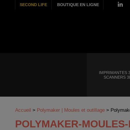
SECOND LIFE
BOUTIQUE EN LIGNE
IMPRIMANTES 3
SCANNERS 3
Accueil
>
Polymaker | Moules et outillage
>
Polymake
POLYMAKER-MOULES-