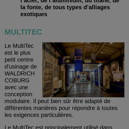
l’acier, de l’aluminium, du titane, de
la fonte, de tous types d’alliages
exotiques
MULTITEC
Le MultiTec
est le plus
petit centre
d’usinage de
WALDRICH
COBURG
avec une
conception
modulaire. Il peut bien sûr être adapté de
différentes manières pour répondre à toutes
les exigences particulières.
Le MultiTec est principalement utilisé dans