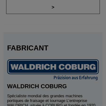
FABRICANT
WALDRICH COBURG
Spécialiste mondial des grandes machines
portiques de fraisage et tournage L’entreprise
WALDRICH, située à COBURG et fondée en 1920