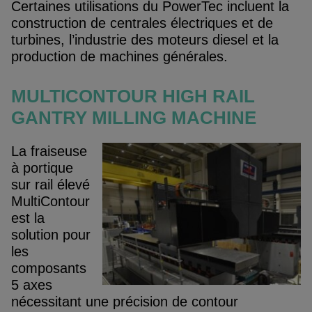
Certaines utilisations du PowerTec incluent la
construction de centrales électriques et de
turbines, l’industrie des moteurs diesel et la
production de machines générales.
MULTICONTOUR HIGH RAIL
GANTRY MILLING MACHINE
La fraiseuse
à portique
sur rail élevé
MultiContour
est la
solution pour
les
composants
5 axes
nécessitant une précision de contour