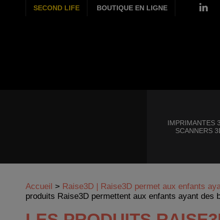
SECOND LIFE
BOUTIQUE EN LIGNE
IMPRIMANTES 3
SCANNERS 3
Accueil
>
Raise3D | Raise3D permet aux enfants ayan
produits Raise3D permettent aux enfants ayant des be
LES PRODUITS RAISE