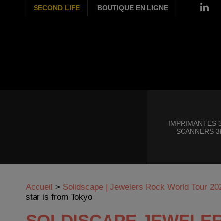
SECOND LIFE
BOUTIQUE EN LIGNE
IMPRIMANTES 3
SCANNERS 3
Accueil
>
Solidscape | Jewelers Rock World Tour 20
star is from Tokyo
SOLDISCAPE JEWELER