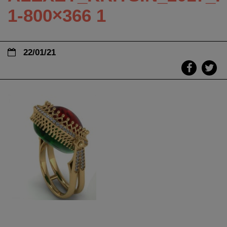
1-800×366 1
22/01/21