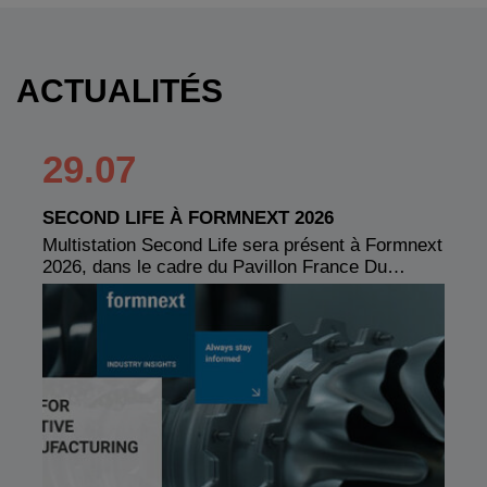
ACTUALITÉS
29.07
SECOND LIFE À FORMNEXT 2026
Multistation Second Life sera présent à Formnext
2026, dans le cadre du Pavillon France Du…