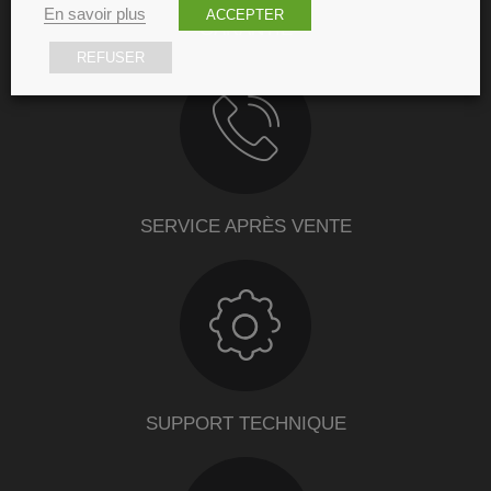
En savoir plus
ACCEPTER
GARANTIE
REFUSER
SERVICE APRÈS VENTE
SUPPORT TECHNIQUE