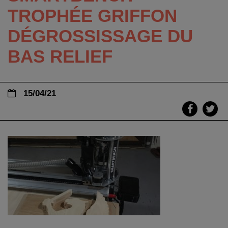
TROPHÉE GRIFFON
DÉGROSSISSAGE DU
BAS RELIEF
15/04/21