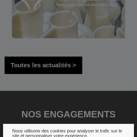
Toutes les actualités
NOS ENGAGEMENTS
Nous utilisons des cookies pour analyser le trafic sur le
site et personnaliser votre expérience.