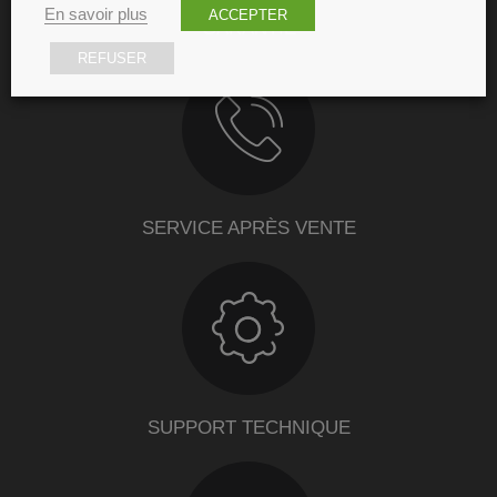
En savoir plus
ACCEPTER
GARANTIE
REFUSER
SERVICE APRÈS VENTE
SUPPORT TECHNIQUE