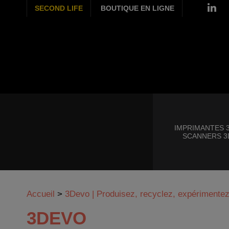
SECOND LIFE
BOUTIQUE EN LIGNE
IMPRIMANTES 3
SCANNERS 3
Accueil
>
3Devo | Produisez, recyclez, expérimentez
3DEVO