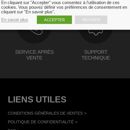
En cliquant sur "Accepter" vous consentez à l’utilisation de ces
cookies. Vous pouvez définir vos préférences de consentement en
cliquant sur "En savoir plus".
En savoir plus
ACCEPTER
REFUSER
SERVICE APRÈS
SUPPORT
VENTE
TECHNIQUE
LIENS UTILES
CONDITIONS GÉNÉRALES DE VENTES
POLITIQUE DE CONFIDENTIALITÉ