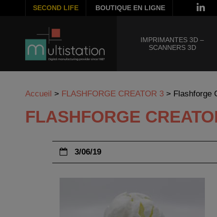
SECOND LIFE
BOUTIQUE EN LIGNE
IMPRIMANTES 3D –
SCANNERS 3D
Accueil
>
FLASHFORGE CREATOR 3
>
Flashforge 
FLASHFORGE CREATO
3/06/19