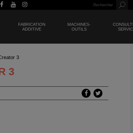
FABRICATION
MACHINES-
CONSULT
ADDITIVE
OUTILS
SERVI
Creator 3
R 3