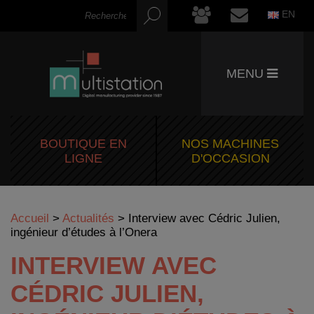
EN
MENU
BOUTIQUE EN
NOS MACHINES
LIGNE
D'OCCASION
Accueil
>
Actualités
>
Interview avec Cédric Julien,
ingénieur d’études à l’Onera
INTERVIEW AVEC
CÉDRIC JULIEN,