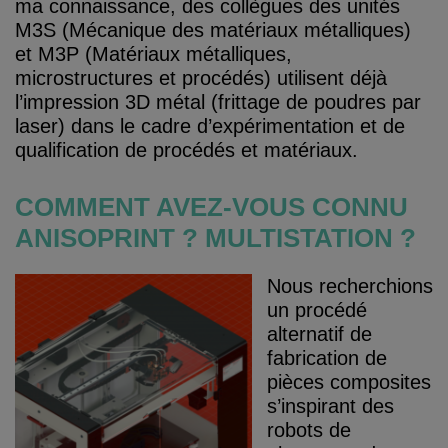
ma connaissance, des collègues des unités
M3S (Mécanique des matériaux métalliques)
et M3P (Matériaux métalliques,
microstructures et procédés) utilisent déjà
l’impression 3D métal (frittage de poudres par
laser) dans le cadre d’expérimentation et de
qualification de procédés et matériaux.
COMMENT AVEZ-VOUS CONNU
ANISOPRINT ? MULTISTATION ?
Nous recherchions
un procédé
alternatif de
fabrication de
pièces composites
s’inspirant des
robots de