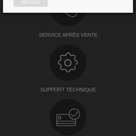
REFUSER
SERVICE APRÈS VENTE
SUPPORT TECHNIQUE