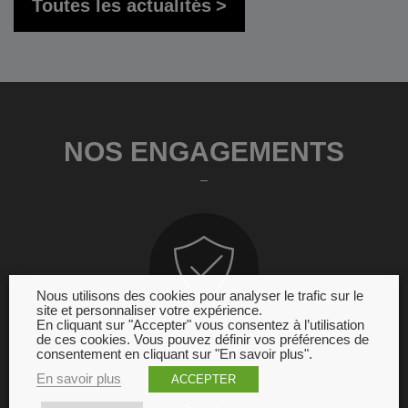
Toutes les actualités
NOS ENGAGEMENTS
Nous utilisons des cookies pour analyser le trafic sur le
site et personnaliser votre expérience.
En cliquant sur "Accepter" vous consentez à l’utilisation
de ces cookies. Vous pouvez définir vos préférences de
GARANTIE
consentement en cliquant sur "En savoir plus".
En savoir plus
ACCEPTER