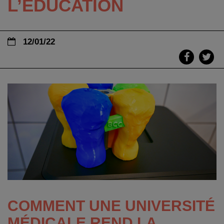
L’ÉDUCATION
12/01/22
COMMENT UNE UNIVERSITÉ
MÉDICALE REND LA