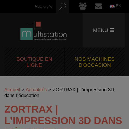
EN
MENU
BOUTIQUE EN
NOS MACHINES
LIGNE
D'OCCASION
Accueil
>
Actualités
>
ZORTRAX | L’impression 3D
dans l’éducation
ZORTRAX |
L’IMPRESSION 3D DANS