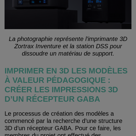
La photographie représente l’imprimante 3D
Zortrax Inventure et la station DSS pour
dissoudre un matériau de support.
IMPRIMER EN 3D LES MODÈLES
À VALEUR PÉDAGOGIQUE :
CRÉER LES IMPRESSIONS 3D
D’UN RÉCEPTEUR GABA
Le processus de création des modèles a
commencé par la recherche d’une structure
3D d’un récepteur GABA. Pour ce faire, les
membres du projet ont effectué des